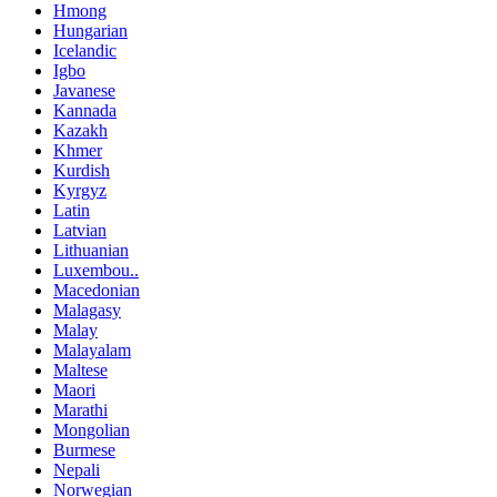
Hmong
Hungarian
Icelandic
Igbo
Javanese
Kannada
Kazakh
Khmer
Kurdish
Kyrgyz
Latin
Latvian
Lithuanian
Luxembou..
Macedonian
Malagasy
Malay
Malayalam
Maltese
Maori
Marathi
Mongolian
Burmese
Nepali
Norwegian