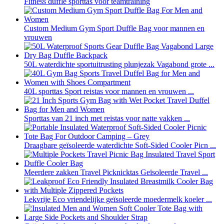
Fitness duffle sporttas voor teamtraining
Custom Medium Gym Sport Duffle Bag voor mannen en
vrouwen
50L waterdichte sportuitrusting plunjezak Vagabond grote ...
40L sporttas Sport reistas voor mannen en vrouwen ...
Sporttas van 21 inch met reistas voor natte vakken ...
Draagbare geïsoleerde waterdichte Soft-Sided Cooler Picn ...
Meerdere zakken Travel Picknicktas Geïsoleerde Travel ...
Lekvrije Eco vriendelijke geïsoleerde moedermelk koeler ...