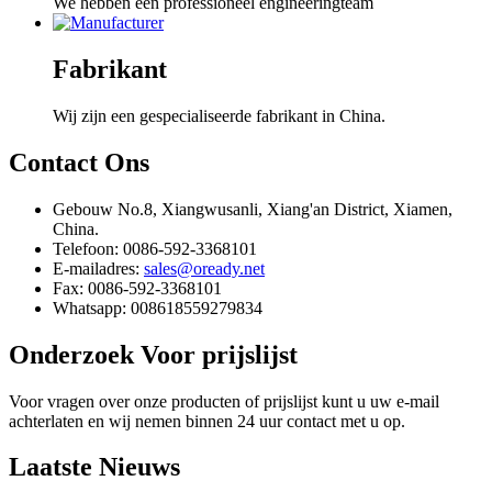
We hebben een professioneel engineeringteam
Fabrikant
Wij zijn een gespecialiseerde fabrikant in China.
Contact
Ons
Gebouw No.8, Xiangwusanli, Xiang'an District, Xiamen,
China.
Telefoon: 0086-592-3368101
E-mailadres:
sales@oready.net
Fax: 0086-592-3368101
Whatsapp: 008618559279834
Onderzoek
Voor prijslijst
Voor vragen over onze producten of prijslijst kunt u uw e-mail
achterlaten en wij nemen binnen 24 uur contact met u op.
Laatste
Nieuws