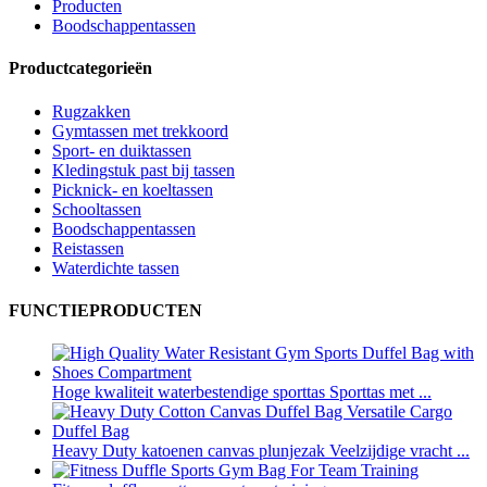
Producten
Boodschappentassen
Productcategorieën
Rugzakken
Gymtassen met trekkoord
Sport- en duiktassen
Kledingstuk past bij tassen
Picknick- en koeltassen
Schooltassen
Boodschappentassen
Reistassen
Waterdichte tassen
FUNCTIEPRODUCTEN
Hoge kwaliteit waterbestendige sporttas Sporttas met ...
Heavy Duty katoenen canvas plunjezak Veelzijdige vracht ...