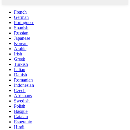
French
German
Portuguese
Spanish
Russian
Japanese
Korean
Arabic
Irish
Greek
Turkish
Italian
Danish
Romanian
Indonesian
Czech
Afrikaans
Swedish
Polish
Basque
Catalan
Esperanto
Hindi