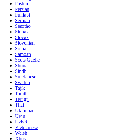
Pashto
Persian
Punjabi
Serbian
Sesotho
Sinhala
Slovak
Slovenian
Somali
Samoan
Scots Gaelic
Shona
Sindhi
Sundanese
Swahili
Tajik
Tamil
Telugu
Thai
Ukrainian
Urdu
Uzbek
Vietnamese
Welsh
Xhosa