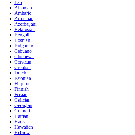
Lao
Albanian
Amharic
Armenian
Azerbaijani
Belarusian
Bengali
Bosnian
Bulgarian
Cebuano
Chichewa
Corsican
Croatian
Dutch
Estonian
Filipino
Finnish
Frisian
Galician
Georgian
Gujarati
Haitian
Hausa
Hawaiian
Hebrew