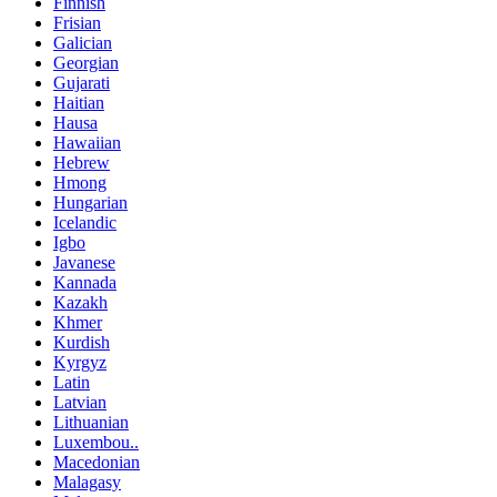
Finnish
Frisian
Galician
Georgian
Gujarati
Haitian
Hausa
Hawaiian
Hebrew
Hmong
Hungarian
Icelandic
Igbo
Javanese
Kannada
Kazakh
Khmer
Kurdish
Kyrgyz
Latin
Latvian
Lithuanian
Luxembou..
Macedonian
Malagasy