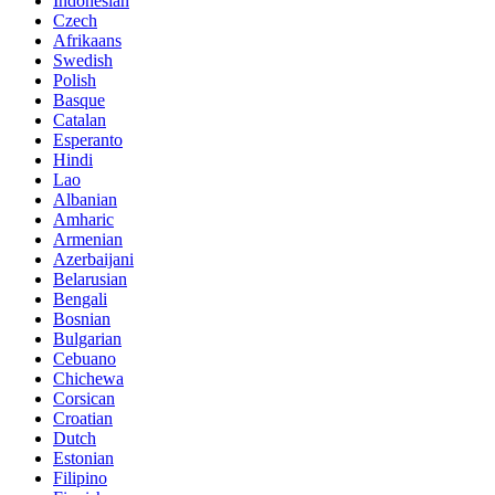
Indonesian
Czech
Afrikaans
Swedish
Polish
Basque
Catalan
Esperanto
Hindi
Lao
Albanian
Amharic
Armenian
Azerbaijani
Belarusian
Bengali
Bosnian
Bulgarian
Cebuano
Chichewa
Corsican
Croatian
Dutch
Estonian
Filipino