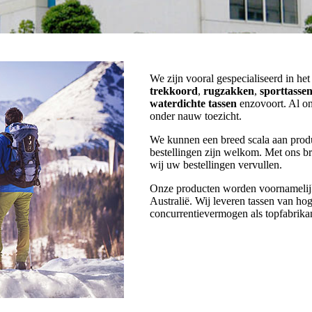
We zijn vooral gespecialiseerd in he
trekkoord
,
rugzakken
,
sporttasse
waterdichte tassen
enzovoort. Al on
onder nauw toezicht.
We kunnen een breed scala aan prod
bestellingen zijn welkom. Met ons bre
wij uw bestellingen vervullen.
Onze producten worden voornamelij
Australië. Wij leveren tassen van hog
concurrentievermogen als topfabrikan