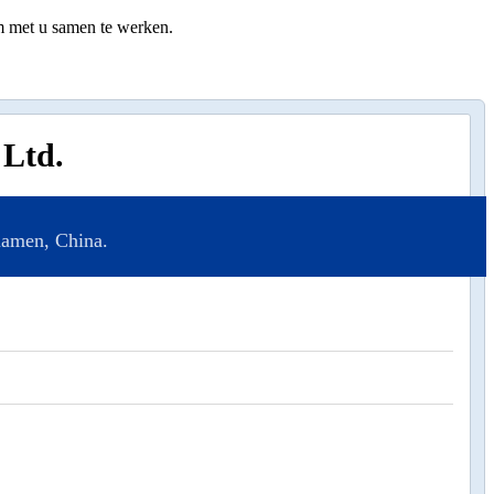
om met u samen te werken.
 Ltd.
iamen, China.