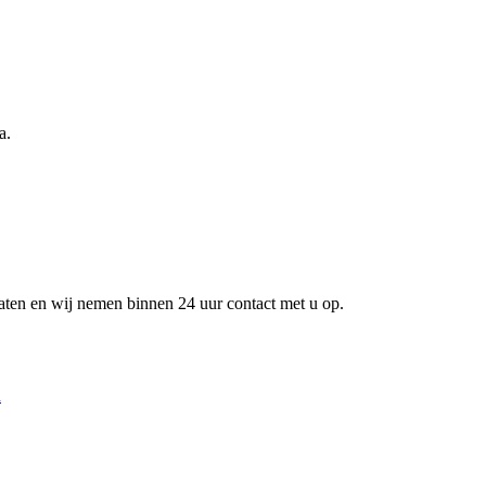
a.
laten en wij nemen binnen 24 uur contact met u op.