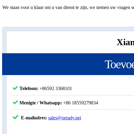
We staan ​​voor u klaar om u van dienst te zijn, we nemen uw vragen 
Xiam
Toevo
Telefoon:
+86592 3368101
Menigte / Whatsapp:
+86 18559279834
E-mailadres:
sales@oready.net