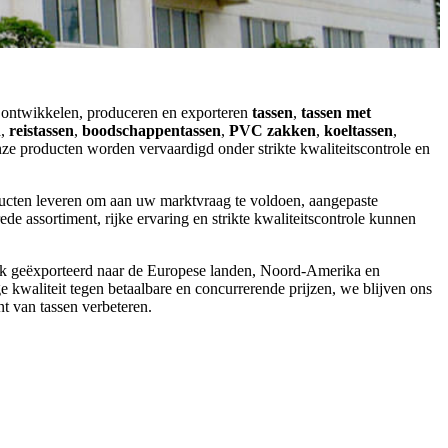
t ontwikkelen, produceren en exporteren
tassen
,
tassen met
n
,
reistassen
,
boodschappentassen
,
PVC zakken
,
koeltassen
,
ze producten worden vervaardigd onder strikte kwaliteitscontrole en
ucten leveren om aan uw marktvraag te voldoen, aangepaste
de assortiment, rijke ervaring en strikte kwaliteitscontrole kunnen
k geëxporteerd naar de Europese landen, Noord-Amerika en
e kwaliteit tegen betaalbare en concurrerende prijzen, we blijven ons
t van tassen verbeteren.